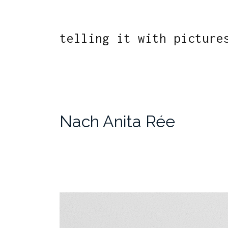
telling it with picture
Nach Anita Rée